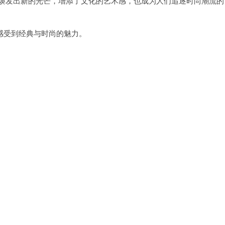
焕发出新的光芒，增添了文化的艺术感，也成为人们追逐时尚潮流的
受到经典与时尚的魅力。