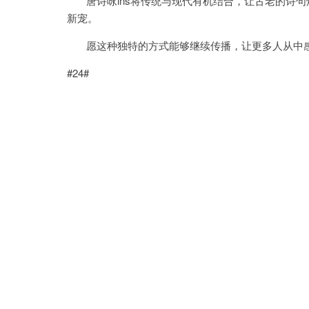
唐诗咏ins将传统与现代有机结合，让古老的诗句
新宠。
愿这种独特的方式能够继续传播，让更多人从中感
#24#