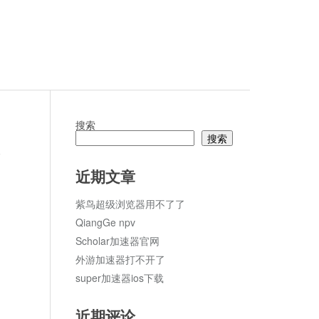
搜索
搜索
论
近期文章
紫鸟超级浏览器用不了了
QiangGe npv
Scholar加速器官网
外游加速器打不开了
super加速器ios下载
近期评论