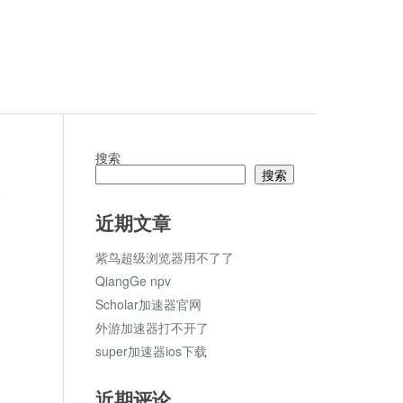
搜索
搜索
论
近期文章
紫鸟超级浏览器用不了了
QiangGe npv
Scholar加速器官网
外游加速器打不开了
super加速器ios下载
近期评论