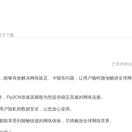
官方下载
Fly2CN
已关闭评
加
速
器，能够有效解决网络延迟、卡顿等问题，让用户随时随地畅游全球网
器
官
方
网
址
Fly2CN加速器都能为您提供稳定高速的网络连接。
障用户隐私和数据安全，让您放心使用。
您都能享受到顺畅快捷的网络体验，尽情畅游全球网络世界。