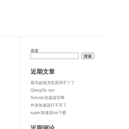
搜索
搜索
论
近期文章
紫鸟超级浏览器用不了了
QiangGe npv
Scholar加速器官网
外游加速器打不开了
super加速器ios下载
近期评论