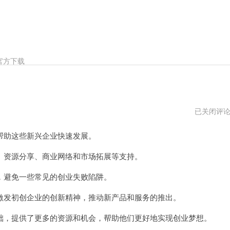
官方下载
seed
已关闭评
加
速
助这些新兴企业快速发展。
器
vnp
资源分享、商业网络和市场拓展等支持。
避免一些常见的创业失败陷阱。
发初创企业的创新精神，推动新产品和服务的推出。
，提供了更多的资源和机会，帮助他们更好地实现创业梦想。