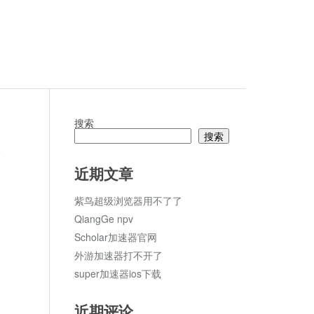
搜索
搜索
ket
论
近期文章
紫鸟超级浏览器用不了了
QiangGe npv
Scholar加速器官网
外游加速器打不开了
super加速器ios下载
近期评论