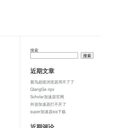
搜索
搜索
论
近期文章
紫鸟超级浏览器用不了了
QiangGe npv
Scholar加速器官网
外游加速器打不开了
super加速器ios下载
近期评论