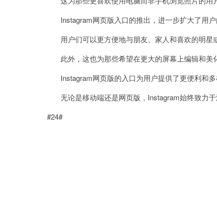
这为那些更喜欢使用电脑而非手机浏览照片的用户
Instagram网页版入口的推出，进一步扩大了用
用户们可以更方便地与朋友、家人和喜欢的明星或
此外，这也为那些希望在更大的屏幕上编辑和美化
Instagram网页版的入口为用户提供了更便利
无论是移动端还是网页版，Instagram始终致
#24#