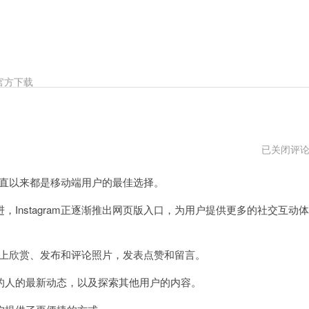
官方下载
instagram
已关闭评
网
页
一直以来都是移动端用户的最佳选择。
版
官
方
nstagram正逐渐推出网页版入口，为用户提供更多的社交互动体
网
址
电脑上欣赏、发布和评论照片，发表点赞和留言。
人的最新动态，以及探索其他用户的内容。