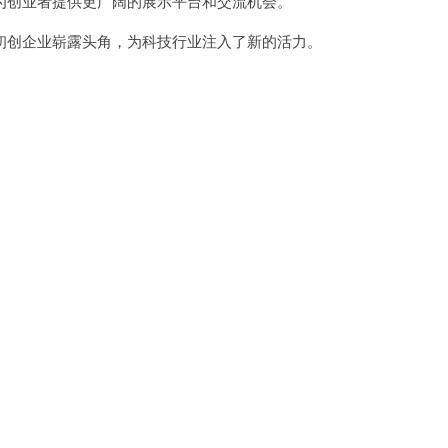
创业者提供更广阔的展示平台和交流机会。
创企业崭露头角，为科技行业注入了新的活力。