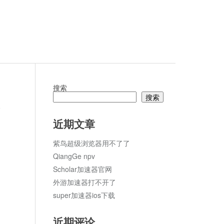
搜索
搜索
论
近期文章
紫鸟超级浏览器用不了了
QiangGe npv
Scholar加速器官网
外游加速器打不开了
super加速器ios下载
近期评论