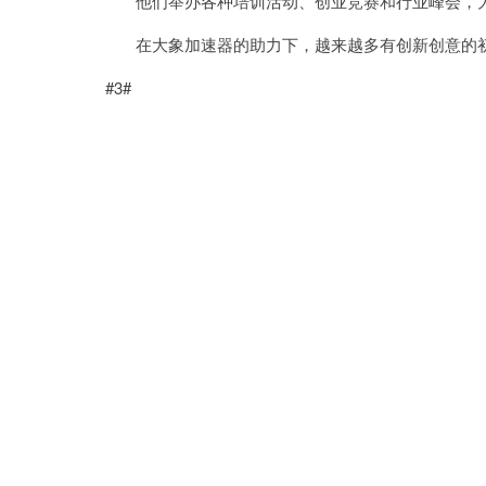
他们举办各种培训活动、创业竞赛和行业峰会，为
在大象加速器的助力下，越来越多有创新创意的初
#3#