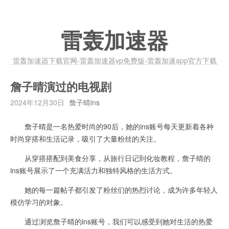
雷轰加速器
雷轰加速器下载官网-雷轰加速器vp免费版-雷轰加速app官方下载
詹子晴演过的电视剧
2024年12月30日
詹子晴ins
詹子晴是一名热爱时尚的90后，她的ins账号每天更新着各种
时尚穿搭和生活记录，吸引了大量粉丝的关注。
从穿搭搭配到美食分享，从旅行日记到化妆教程，詹子晴的
ins账号展示了一个充满活力和独特风格的生活方式。
她的每一篇帖子都引发了粉丝们的热烈讨论，成为许多年轻人
模仿学习的对象。
通过浏览詹子晴的ins账号，我们可以感受到她对生活的热爱