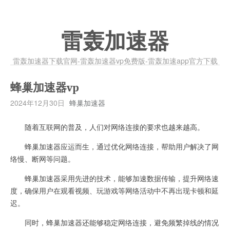
雷轰加速器
雷轰加速器下载官网-雷轰加速器vp免费版-雷轰加速app官方下载
蜂巢加速器vp
2024年12月30日
蜂巢加速器
随着互联网的普及，人们对网络连接的要求也越来越高。
蜂巢加速器应运而生，通过优化网络连接，帮助用户解决了网
络慢、断网等问题。
蜂巢加速器采用先进的技术，能够加速数据传输，提升网络速
度，确保用户在观看视频、玩游戏等网络活动中不再出现卡顿和延
迟。
同时，蜂巢加速器还能够稳定网络连接，避免频繁掉线的情况