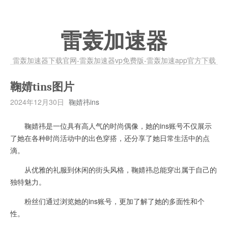
雷轰加速器
雷轰加速器下载官网-雷轰加速器vp免费版-雷轰加速app官方下载
鞠婧tins图片
2024年12月30日
鞠婧祎ins
鞠婧祎是一位具有高人气的时尚偶像，她的ins账号不仅展示
了她在各种时尚活动中的出色穿搭，还分享了她日常生活中的点
滴。
从优雅的礼服到休闲的街头风格，鞠婧祎总能穿出属于自己的
独特魅力。
粉丝们通过浏览她的ins账号，更加了解了她的多面性和个
性。