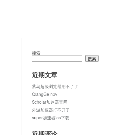
搜索
搜索
论
近期文章
紫鸟超级浏览器用不了了
QiangGe npv
Scholar加速器官网
外游加速器打不开了
super加速器ios下载
近期评论