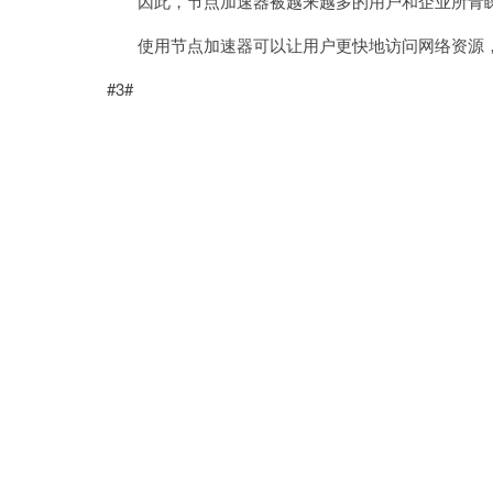
因此，节点加速器被越来越多的用户和企业所青
使用节点加速器可以让用户更快地访问网络资源，
#3#