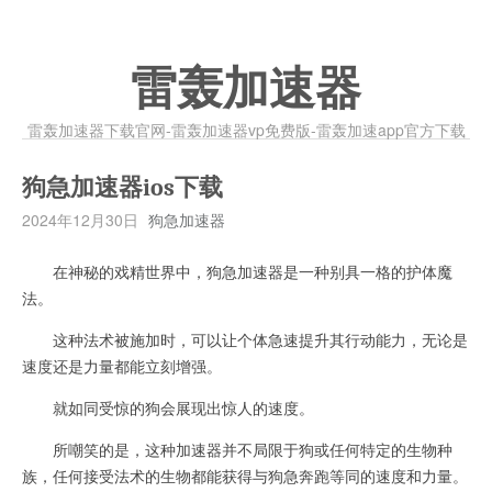
雷轰加速器
雷轰加速器下载官网-雷轰加速器vp免费版-雷轰加速app官方下载
狗急加速器ios下载
2024年12月30日
狗急加速器
在神秘的戏精世界中，狗急加速器是一种别具一格的护体魔
法。
这种法术被施加时，可以让个体急速提升其行动能力，无论是
速度还是力量都能立刻增强。
就如同受惊的狗会展现出惊人的速度。
所嘲笑的是，这种加速器并不局限于狗或任何特定的生物种
族，任何接受法术的生物都能获得与狗急奔跑等同的速度和力量。