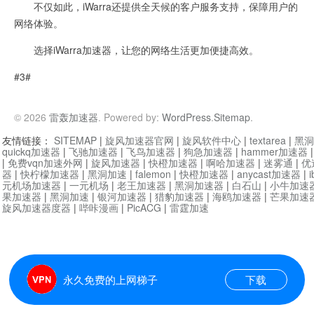
不仅如此，iWarra还提供全天候的客户服务支持，保障用户的
网络体验。
选择iWarra加速器，让您的网络生活更加便捷高效。
#3#
© 2026
雷轰加速器
. Powered by:
WordPress
.
Sitemap
.
友情链接：
SITEMAP
|
旋风加速器官网
|
旋风软件中心
|
textarea
|
黑洞
quickq加速器
|
飞驰加速器
|
飞鸟加速器
|
狗急加速器
|
hammer加速器
|
免费vqn加速外网
|
旋风加速器
|
快橙加速器
|
啊哈加速器
|
迷雾通
|
优
器
|
快柠檬加速器
|
黑洞加速
|
falemon
|
快橙加速器
|
anycast加速器
|
i
元机场加速器
|
一元机场
|
老王加速器
|
黑洞加速器
|
白石山
|
小牛加速
果加速器
|
黑洞加速
|
银河加速器
|
猎豹加速器
|
海鸥加速器
|
芒果加速
旋风加速器度器
|
哔咔漫画
|
PicACG
|
雷霆加速
永久免费的上网梯子
下载