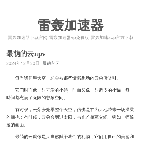
雷轰加速器
雷轰加速器下载官网-雷轰加速器vp免费版-雷轰加速app官方下载
最萌的云npv
2024年12月30日
最萌的云
每当我仰望天空，总会被那些慵懒飘动的云朵所吸引。
它们时而像一只可爱的小熊，时而又像一只调皮的小猫，每一
瞬间都充满了无限的想象空间。
有时候，云朵会笼罩整个天空，仿佛是在为大地带来一场温柔
的拥抱；有时候，云朵会飘过太阳，与光芒相互交织，犹如一幅浪
漫的画面。
最萌的云就像是大自然赋予我们的礼物，它们用自己的美丽和