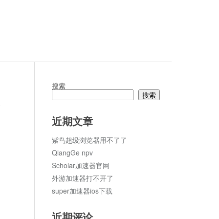
搜索
搜索
论
近期文章
紫鸟超级浏览器用不了了
QiangGe npv
Scholar加速器官网
外游加速器打不开了
super加速器ios下载
近期评论