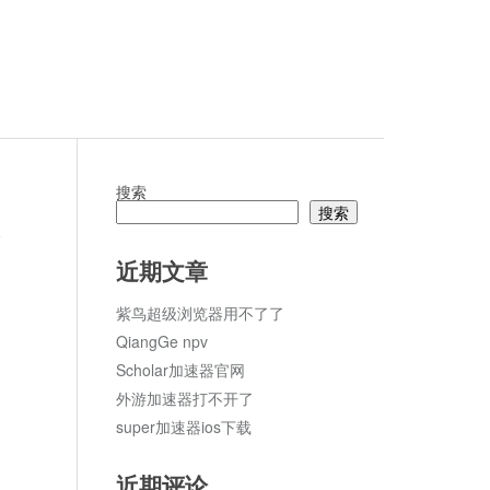
搜索
搜索
论
近期文章
紫鸟超级浏览器用不了了
QiangGe npv
Scholar加速器官网
外游加速器打不开了
super加速器ios下载
近期评论