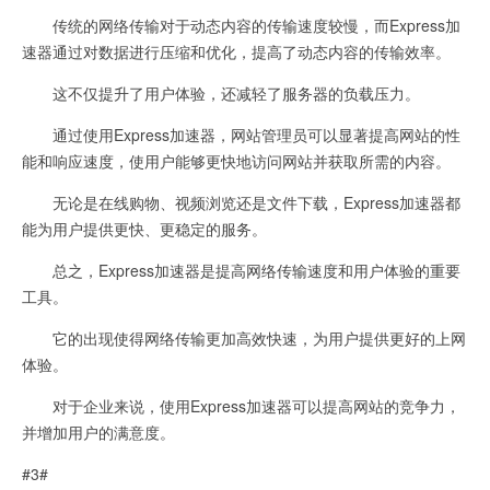
传统的网络传输对于动态内容的传输速度较慢，而Express加
速器通过对数据进行压缩和优化，提高了动态内容的传输效率。
这不仅提升了用户体验，还减轻了服务器的负载压力。
通过使用Express加速器，网站管理员可以显著提高网站的性
能和响应速度，使用户能够更快地访问网站并获取所需的内容。
无论是在线购物、视频浏览还是文件下载，Express加速器都
能为用户提供更快、更稳定的服务。
总之，Express加速器是提高网络传输速度和用户体验的重要
工具。
它的出现使得网络传输更加高效快速，为用户提供更好的上网
体验。
对于企业来说，使用Express加速器可以提高网站的竞争力，
并增加用户的满意度。
#3#