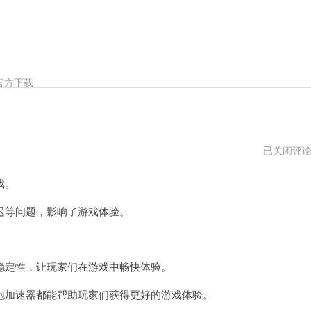
官方下载
蓝
已关闭评
泡
加
戏。
速
器
vnp
等问题，影响了游戏体验。
定性，让玩家们在游戏中畅快体验。
加速器都能帮助玩家们获得更好的游戏体验。