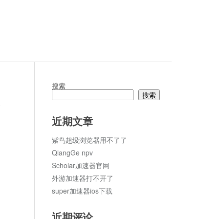
搜索
搜索
论
近期文章
紫鸟超级浏览器用不了了
QiangGe npv
Scholar加速器官网
外游加速器打不开了
super加速器ios下载
近期评论