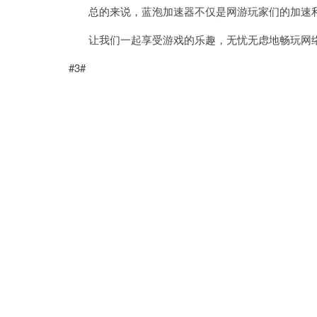
总的来说，蓝泡加速器不仅是网游玩家们的加速利
让我们一起享受游戏的乐趣，无忧无虑地畅玩网
#3#