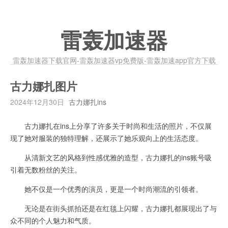
雷轰加速器
雷轰加速器下载官网-雷轰加速器vp免费版-雷轰加速app官方下载
古力娜扎图片
2024年12月30日
古力娜扎ins
古力娜扎在ins上分享了许多关于时尚和生活的照片，不仅展
现了她对服装的独特理解，还展示了她乐观向上的生活态度。
从清新文艺的风格到性感优雅的造型，古力娜扎的ins账号吸
引着无数粉丝的关注。
她不仅是一个优秀的演员，更是一个时尚潮流的引领者。
无论是在街头抓拍还是在红毯上闪耀，古力娜扎都展现出了与
众不同的个人魅力和气质。