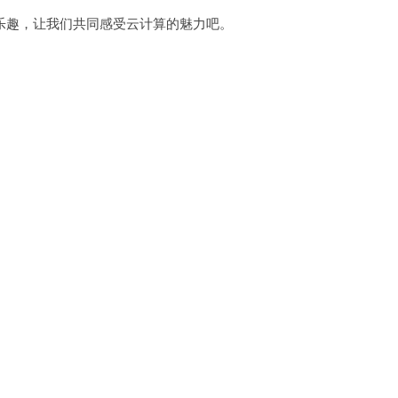
趣，让我们共同感受云计算的魅力吧。