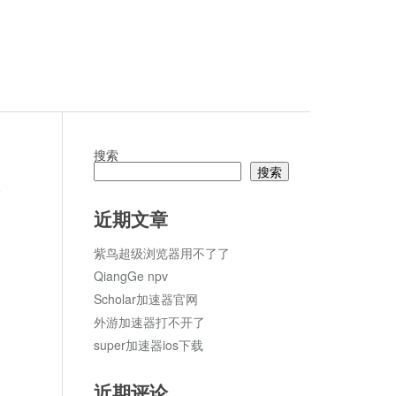
搜索
搜索
论
近期文章
紫鸟超级浏览器用不了了
QiangGe npv
Scholar加速器官网
外游加速器打不开了
super加速器ios下载
近期评论