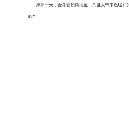
愿那一天，金斗云如期而至，为世人带来温暖和
#3#