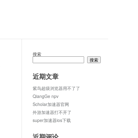
搜索
搜索
论
近期文章
紫鸟超级浏览器用不了了
QiangGe npv
Scholar加速器官网
外游加速器打不开了
super加速器ios下载
近期评论