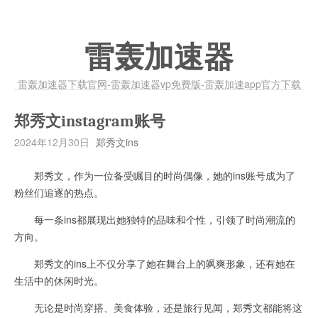
雷轰加速器
雷轰加速器下载官网-雷轰加速器vp免费版-雷轰加速app官方下载
郑秀文instagram账号
2024年12月30日
郑秀文ins
郑秀文，作为一位备受瞩目的时尚偶像，她的ins账号成为了
粉丝们追逐的热点。
每一条ins都展现出她独特的品味和个性，引领了时尚潮流的
方向。
郑秀文的ins上不仅分享了她在舞台上的飒爽形象，还有她在
生活中的休闲时光。
无论是时尚穿搭、美食体验，还是旅行见闻，郑秀文都能将这