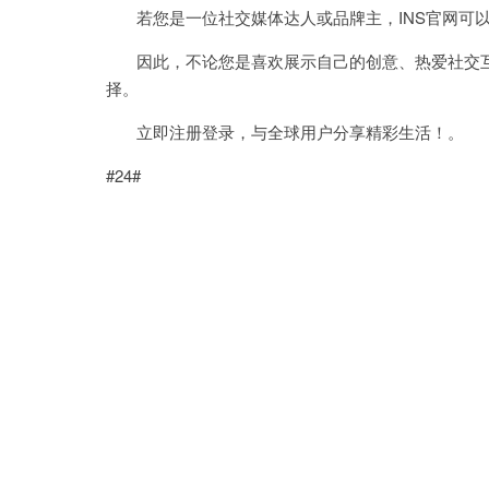
若您是一位社交媒体达人或品牌主，INS官网可以
因此，不论您是喜欢展示自己的创意、热爱社交互动
择。
立即注册登录，与全球用户分享精彩生活！。
#24#