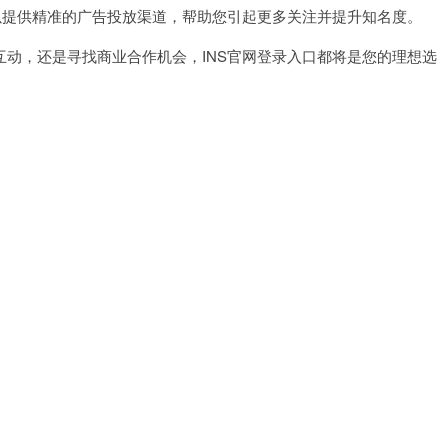
提供精准的广告投放渠道，帮助您引起更多关注并提升知名度。
，还是寻找商业合作机会，INS官网登录入口都将是您的理想选