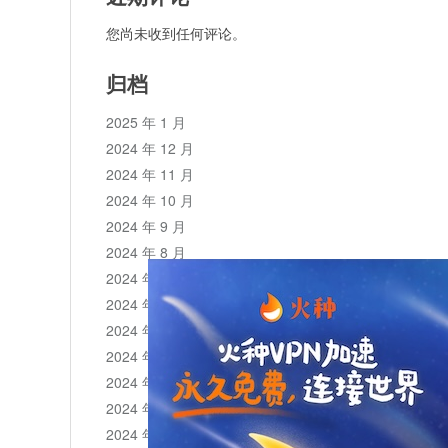
您尚未收到任何评论。
归档
2025 年 1 月
2024 年 12 月
2024 年 11 月
2024 年 10 月
2024 年 9 月
2024 年 8 月
2024 年 7 月
2024 年 6 月
2024 年 5 月
2024 年 4 月
2024 年 3 月
2024 年 2 月
2024 年 1 月