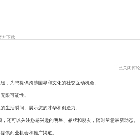
官方下载
上
已关闭评
instagram
用
纽，为您提供跨越国界和文化的社交互动机会。
哪
个
加
和无限可能性。
速
器
的生活瞬间、展示您的才华和创造力。
，还可以关注您感兴趣的明星、品牌和朋友，随时留意最新动态。
提供商业机会和推广渠道。