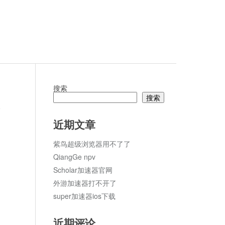
搜索
搜索
论
近期文章
紫鸟超级浏览器用不了了
QiangGe npv
Scholar加速器官网
外游加速器打不开了
super加速器ios下载
近期评论