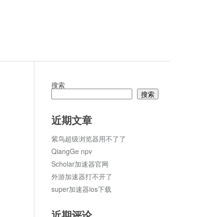
搜索
搜索
论
近期文章
紫鸟超级浏览器用不了了
QiangGe npv
Scholar加速器官网
外游加速器打不开了
super加速器ios下载
近期评论