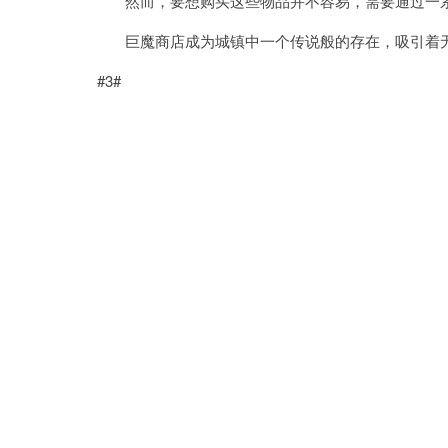
然而，要想购买这些物品并不容易，需要通过一系
巨魔商店成为城镇中一个传说般的存在，吸引着无
#3#