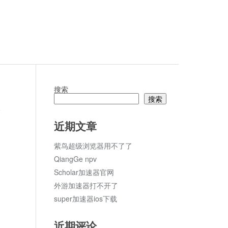
搜索
搜索
论
近期文章
紫鸟超级浏览器用不了了
QiangGe npv
Scholar加速器官网
外游加速器打不开了
super加速器ios下载
近期评论