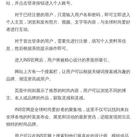
站，并点击登录按钮进入个人账号。
对于已经注册的用户，只需输入用户名和密码，即可立即进入
个人主页，浏览和发布照片、视频、文字等内容，与全球时尚爱好
者进行互动。
对于首次登录的用户，需要先进行注册，填写个人资料等信
息，然后根据系统提示操作即可。
进入INS官网后，用户将被精心设计的界面所吸引。
网站上方有一个搜索栏，让用户可以根据关键词搜索感兴趣的
品牌、潮流资讯或用户。
页面中间则展示了推荐的时尚内容，用户可以浏览不同的博
主、名人或品牌的作品，获取灵感和灵感。
INS官网是全球时尚爱好者的聚集地，这里不仅可以找到来自
全球各地的时装发布会、展览和活动的最新资讯，还能发现前沿且
独特的时尚品牌。
用户可以在INS官网上搜索到他们最喜欢的设计师、模特或品