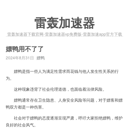
雷轰加速器
雷轰加速器下载官网-雷轰加速器vp免费版-雷轰加速app官方下载
嫖鸭用不了了
2024年8月31日
嫖鸭
嫖鸭是指一些人为满足性需求而花钱与他人发生性关系的行
为。
这种现象违背了社会伦理道德，也面临着法律风险。
嫖鸭通常存在卫生隐患、人身安全风险等问题，对于嫖客和嫖
鸭双方都是一种伤害。
社会对于嫖鸭的态度逐渐呈现严肃，呼吁大家拒绝嫖鸭，维护
良好的社会风气。