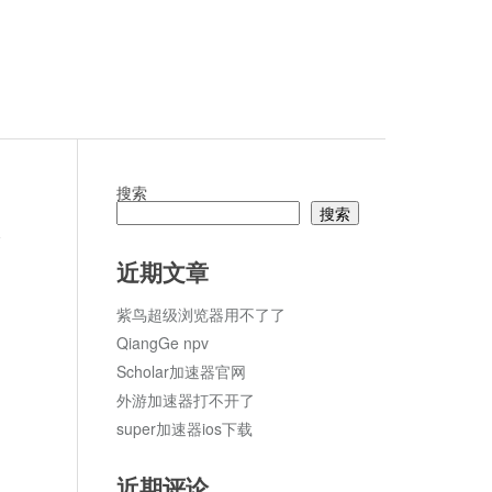
搜索
搜索
论
近期文章
紫鸟超级浏览器用不了了
QiangGe npv
Scholar加速器官网
外游加速器打不开了
super加速器ios下载
近期评论