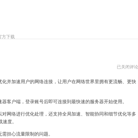
官方下载
飞
已关闭评
鱼
加
化并加速用户的网络连接，让用户在网络世界里拥有更流畅、更快
速
器
用
不
了
器客户端，登录账号后即可连接到最快速的服务器开始使用。
了
对网络进行优化处理，还支持全局加速、智能协同和细节优化等多
载速度。
需担心流量限制的问题。