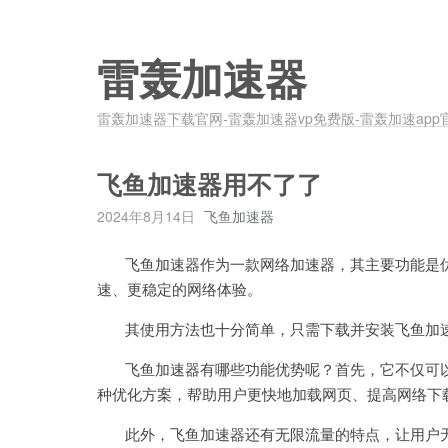
雷轰加速器
雷轰加速器下载官网-雷轰加速器vp免费版-雷轰加速app
飞鱼加速器用不了了
2024年8月14日
飞鱼加速器
飞鱼加速器作为一款网络加速器，其主要功能是优
速、更稳定的网络体验。
其使用方法也十分简单，只需下载并安装飞鱼加速
飞鱼加速器有哪些功能优势呢？首先，它不仅可以
种优化方案，帮助用户更快地加载网页、提高网络下
此外，飞鱼加速器还有无限流量的特点，让用户无