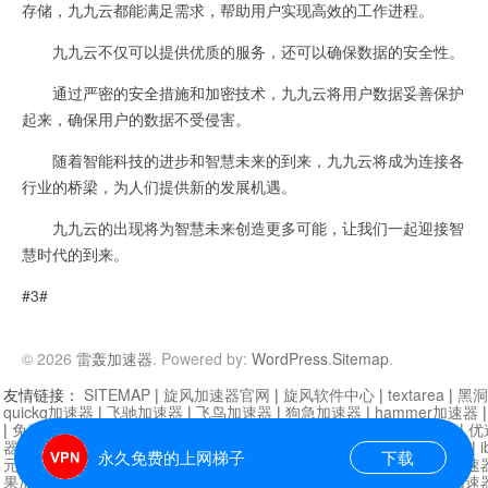
存储，九九云都能满足需求，帮助用户实现高效的工作进程。
九九云不仅可以提供优质的服务，还可以确保数据的安全性。
通过严密的安全措施和加密技术，九九云将用户数据妥善保护
起来，确保用户的数据不受侵害。
随着智能科技的进步和智慧未来的到来，九九云将成为连接各
行业的桥梁，为人们提供新的发展机遇。
九九云的出现将为智慧未来创造更多可能，让我们一起迎接智
慧时代的到来。
#3#
© 2026
雷轰加速器
. Powered by:
WordPress
.
Sitemap
.
友情链接：
SITEMAP
|
旋风加速器官网
|
旋风软件中心
|
textarea
|
黑洞
quickq加速器
|
飞驰加速器
|
飞鸟加速器
|
狗急加速器
|
hammer加速器
|
免费vqn加速外网
|
旋风加速器
|
快橙加速器
|
啊哈加速器
|
迷雾通
|
优
器
|
快柠檬加速器
|
黑洞加速
|
falemon
|
快橙加速器
|
anycast加速器
|
i
永久免费的上网梯子
下载
元机场加速器
|
一元机场
|
老王加速器
|
黑洞加速器
|
白石山
|
小牛加速
果加速器
|
黑洞加速
|
银河加速器
|
猎豹加速器
|
海鸥加速器
|
芒果加速