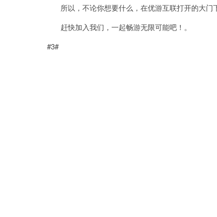
所以，不论你想要什么，在优游互联打开的大门下
赶快加入我们，一起畅游无限可能吧！。
#3#