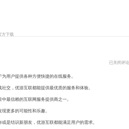
官方下载
优
已关闭评
游
互
为用户提供各种方便快捷的在线服务。
联
vps
社交，优游互联都能提供最优质的服务和体验。
中最信赖的互联网服务提供商之一。
现更多的可能性和乐趣。
或是结识新朋友，优游互联都能满足用户的需求。