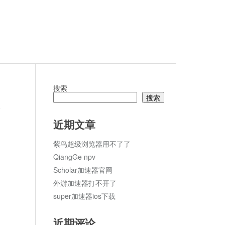
搜索
搜索
论
近期文章
紫鸟超级浏览器用不了了
QiangGe npv
Scholar加速器官网
外游加速器打不开了
super加速器ios下载
近期评论