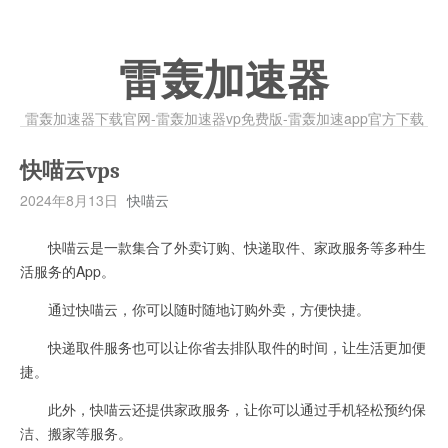
雷轰加速器
雷轰加速器下载官网-雷轰加速器vp免费版-雷轰加速app官方下载
快喵云vps
2024年8月13日
快喵云
快喵云是一款集合了外卖订购、快递取件、家政服务等多种生
活服务的App。
通过快喵云，你可以随时随地订购外卖，方便快捷。
快递取件服务也可以让你省去排队取件的时间，让生活更加便
捷。
此外，快喵云还提供家政服务，让你可以通过手机轻松预约保
洁、搬家等服务。