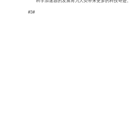
科学加速器的发展将为人类带来更多的科技奇迹
#3#