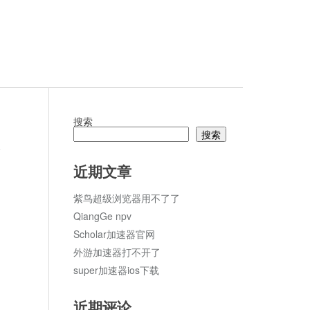
搜索
搜索
论
近期文章
紫鸟超级浏览器用不了了
QiangGe npv
Scholar加速器官网
外游加速器打不开了
super加速器ios下载
近期评论