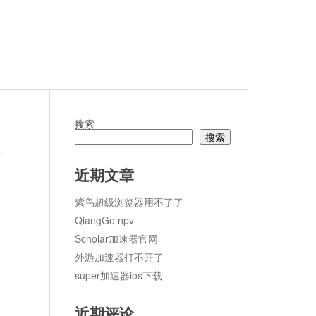
搜索
搜索
论
近期文章
紫鸟超级浏览器用不了了
QiangGe npv
Scholar加速器官网
外游加速器打不开了
super加速器ios下载
近期评论