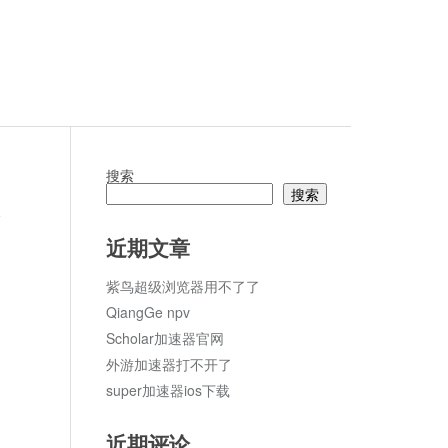
搜索
搜索
论
近期文章
紫鸟超级浏览器用不了了
QiangGe npv
Scholar加速器官网
外游加速器打不开了
super加速器ios下载
近期评论