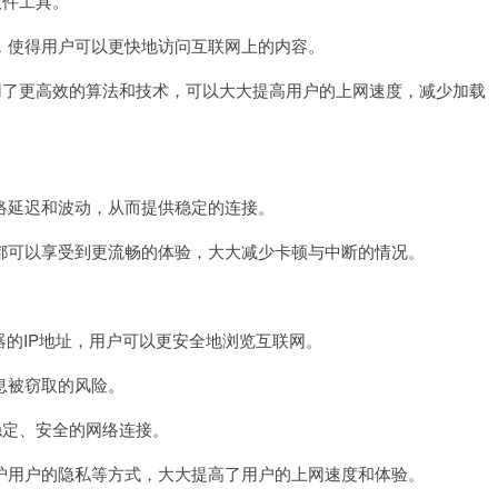
软件工具。
使得用户可以更快地访问互联网上的内容。
用了更高效的算法和技术，可以大大提高用户的上网速度，减少加载
。
延迟和波动，从而提供稳定的连接。
可以享受到更流畅的体验，大大减少卡顿与中断的情况。
。
的IP地址，用户可以更安全地浏览互联网。
息被窃取的风险。
稳定、安全的网络连接。
用户的隐私等方式，大大提高了用户的上网速度和体验。