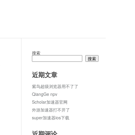
搜索
搜索
论
近期文章
紫鸟超级浏览器用不了了
QiangGe npv
Scholar加速器官网
外游加速器打不开了
super加速器ios下载
近期评论