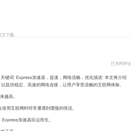
官方下载
express
已关闭评
加
速
键词: Express加速器，提速，网络流畅，优化描述: 本文将介绍
器
传
优势，以提供稳定、高速的网络连接，让用户享受流畅的互联网体验。
送
门
来越高。
使用互联网时经常遭遇到缓慢的情况。
press加速器应运而生。