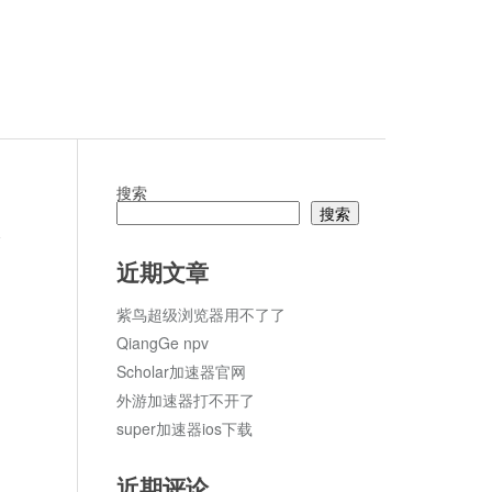
搜索
搜索
论
近期文章
紫鸟超级浏览器用不了了
QiangGe npv
Scholar加速器官网
外游加速器打不开了
super加速器ios下载
近期评论