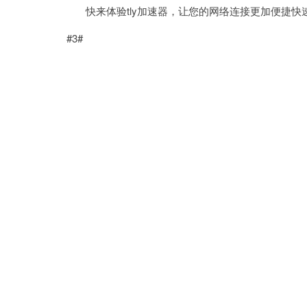
快来体验tly加速器，让您的网络连接更加便捷快
#3#