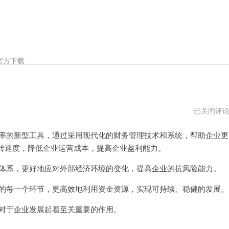
官方下载
cash
已关闭评
加
速
率的新型工具，通过采用现代化的财务管理技术和系统，帮助企业更
器
传
转速度，降低企业运营成本，提高企业盈利能力。
送
门
体系，更好地应对外部经济环境的变化，提高企业的抗风险能力。
的每一个环节，更高效地利用资金资源，实现可持续、稳健的发展。
对于企业发展起着至关重要的作用。