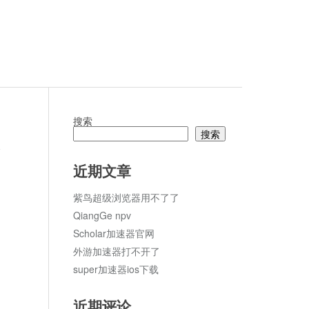
搜索
搜索
论
近期文章
紫鸟超级浏览器用不了了
QiangGe npv
Scholar加速器官网
外游加速器打不开了
super加速器ios下载
近期评论