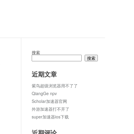
搜索
搜索
论
近期文章
紫鸟超级浏览器用不了了
QiangGe npv
Scholar加速器官网
外游加速器打不开了
super加速器ios下载
近期评论