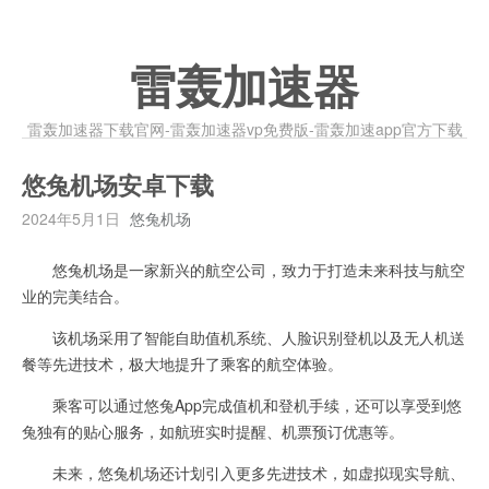
雷轰加速器
雷轰加速器下载官网-雷轰加速器vp免费版-雷轰加速app官方下载
悠兔机场安卓下载
2024年5月1日
悠兔机场
悠兔机场是一家新兴的航空公司，致力于打造未来科技与航空
业的完美结合。
该机场采用了智能自助值机系统、人脸识别登机以及无人机送
餐等先进技术，极大地提升了乘客的航空体验。
乘客可以通过悠兔App完成值机和登机手续，还可以享受到悠
兔独有的贴心服务，如航班实时提醒、机票预订优惠等。
未来，悠兔机场还计划引入更多先进技术，如虚拟现实导航、