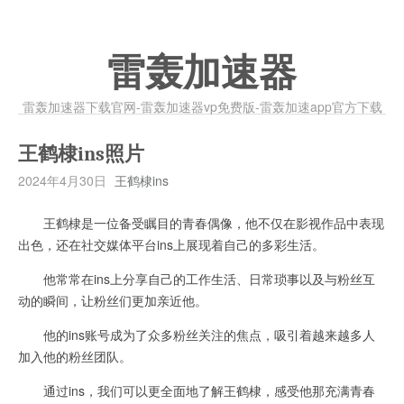
雷轰加速器
雷轰加速器下载官网-雷轰加速器vp免费版-雷轰加速app官方下载
王鹤棣ins照片
2024年4月30日
王鹤棣ins
王鹤棣是一位备受瞩目的青春偶像，他不仅在影视作品中表现
出色，还在社交媒体平台ins上展现着自己的多彩生活。
他常常在ins上分享自己的工作生活、日常琐事以及与粉丝互
动的瞬间，让粉丝们更加亲近他。
他的ins账号成为了众多粉丝关注的焦点，吸引着越来越多人
加入他的粉丝团队。
通过ins，我们可以更全面地了解王鹤棣，感受他那充满青春