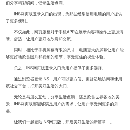
们分享精彩瞬间，记录生活点滴。
INS网页版登录入口的出现，为那些经常使用电脑的用户提供
了更多便利。
不仅如此，网页版相对于手机APP在展示内容和操作上更加清
晰、舒适，让用户更好地欣赏和交流。
同时，相比于手机屏幕有限的尺寸，电脑更大的屏幕让用户能
够更好地欣赏图片和视频的细节，享受更佳的视觉体验。
总之，INS网页版登录入口为用户提供了更多选择。
通过浏览器登录INS，用户可以更方便、更舒适地访问和使用
该社交平台，打开美好生活的大门。
无论是与朋友互动，分享生活点滴，还是欣赏世界各地的美
景，INS网页版都能够满足用户的需求，让用户享受到更多的乐
趣。
让我们一起登陆INS网页版，开启美好生活的新篇章！。