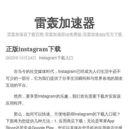
雷轰加速器
雷轰加速器下载官网-雷轰加速器vp免费版-雷轰加速app官方下载
正版instagram下载
2023年10月24日
lnstagram下载入口
在当今的社交媒体时代，lnstagram已经成为人们生活中必不
可少的一部分，它为我们提供了分享生活瞬间和与世界各地的朋友
互动的平台。
然而，要享受lnstagram的乐趣，我们首先需要下载并安装该
应用程序。
那么，如何可以快速、方便地获得lnstagram的下载入口呢？
下面将为您提供几种方法：1. 应用商店下载：无论是苹果App
Store还是安卓Google Play，您可以直接在您手机的应用商店中搜